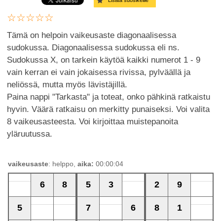
Lisätä suosikeille
Tämä on helpoin vaikeusaste diagonaalisessa
sudokussa. Diagonaalisessa sudokussa eli ns.
Sudokussa X, on tarkein käytöä kaikki numerot 1 - 9
vain kerran ei vain jokaisessa rivissa, pylväällä ja
neliössä, mutta myös lävistäjillä.
Paina nappi "Tarkasta" ja toteat, onko pähkinä ratkaistu
hyvin. Väärä ratkaisu on merkitty punaiseksi. Voi valita
8 vaikeusasteesta. Voi kirjoittaa muistepanoita
yläruutussa.